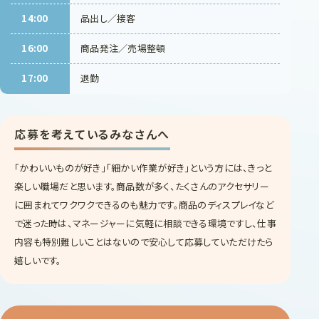
14:00
品出し／接客
16:00
商品発注／売場整頓
17:00
退勤
応募を考えているみなさんへ
「かわいいものが好き」「細かい作業が好き」という方には、きっと
楽しい職場だと思います。商品数が多く、たくさんのアクセサリー
に囲まれてワクワクできるのも魅力です。商品のディスプレイなど
で迷った時は、マネージャーに気軽に相談できる環境ですし、仕事
内容も特別難しいことはないので安心して応募していただけたら
嬉しいです。