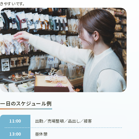
きやすいです。
一日のスケジュール例
11:00
出勤／売場整頓／品出し／接客
13:00
昼休憩