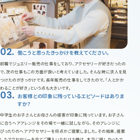
働こうと思ったきっかけを教えてください。
前職でジュエリー販売の仕事をしており、アクセサリーが好きだったの
で、次の仕事もこの方面が良いと考えていました。そんな時に求人を見
つけたのがきっかけです。長年販売の仕事をしてきたので、「人とかか
わることが好き」という点も大きいです。
お客様との印象に残っているエピソードはありま
すか？
中学生のお子さんとお母さんの接客が印象に残っています。お子さん
に合うヘアアレンジをその場で一緒に試しながら、そのアレンジに
ぴったりのヘアアクセサリーを何点かご提案しました。その結果、提案
したアクセサリーを全てご購入いただけた時は、本当に嬉しかったで