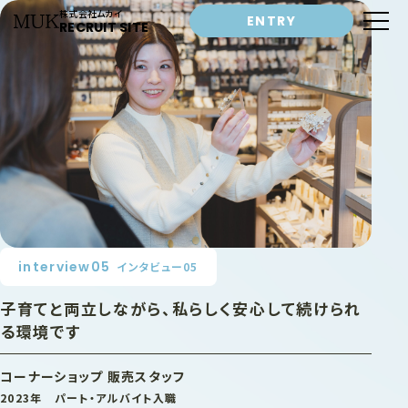
このページの本文へ移動
株式会社ムカイ
ENTRY
RECRUIT SITE
interview05
インタビュー05
子育てと両立しながら、私らしく安心して続けられ
る環境です
コーナーショップ 販売スタッフ
2023年 パート・アルバイト入職