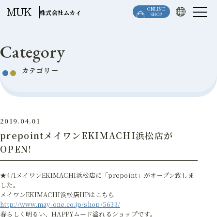
このページの本文へ移動
ONLINE
株式会社ムカイ
SHOP
Category
カテゴリー
2019.04.01
prepointメイワンEKIMACHI浜松店が
OPEN!
★4/1メイワンEKIMACHI浜松店に「prepoint」がオープン致しま
した。
メイワンEKIMACHI浜松店HPはこちら
http://www.may-one.co.jp/shop/5633/
春らしく明るい、HAPPYムード溢れるショップです。