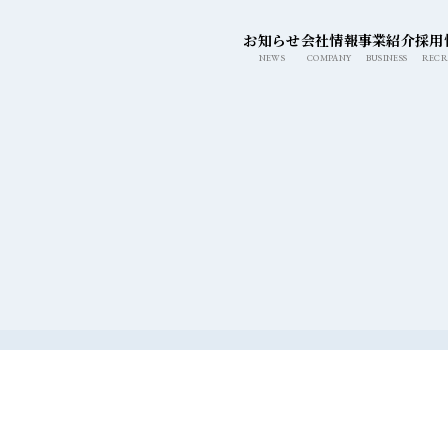
このページの本文へ移動
お知らせ
会社情報
事業紹介
採用
NEWS
COMPANY
BUSINESS
RECR