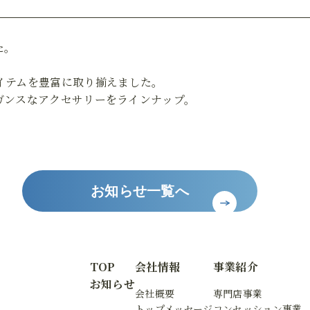
た。
イテムを豊富に取り揃えました。
ガンスなアクセサリーをラインナップ。
お知らせ一覧へ
TOP
会社情報
事業紹介
お知らせ
会社概要
専門店事業
トップメッセージ
コンセッション事業