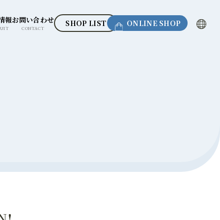
情報
お問い合わせ
SHOP LIST
ONLINE SHOP
UIT
CONTACT
N!