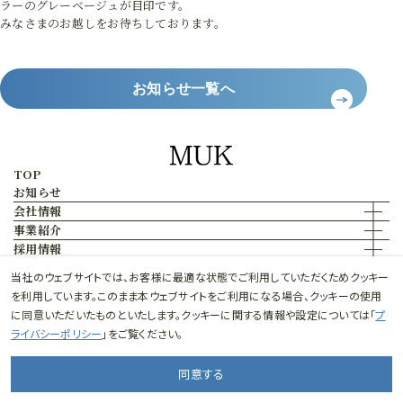
ラーのグレーベージュが目印です。
みなさまのお越しをお待ちしております。
お知らせ一覧へ
TOP
お知らせ
会社情報
事業紹介
採用情報
お問い合わせ
当社のウェブサイトでは、お客様に最適な状態でご利用していただくためクッキー
プライバシーポリシー
を利用しています。このまま本ウェブサイトをご利用になる場合、クッキーの使用
に同意いただいたものといたします。クッキーに関する情報や設定については「
プ
ライバシーポリシー
」をご覧ください。
SHOP LIST
ONLINE SHOP
同意する
© 2026 mukai Co.Ltd.