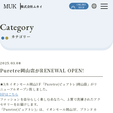
このページの本文へ移動
ONLINE
株式会社ムカイ
SHOP
Category
カテゴリー
2025.03.08
Puretre岡山店がRENEWAL OPEN!
★3/8 イオンモール岡山3Ｆ「Puretre(ピュアトレ)岡山店」がリ
ニューアルオープン致しました。
HPはこちら
ファッションを自分らしく楽しむあなたへ、上質で洗練されたアク
セサリーをお届けします。
「Puretre(ピュアトレ)」は、イオンモール岡山3F、ブランドカ