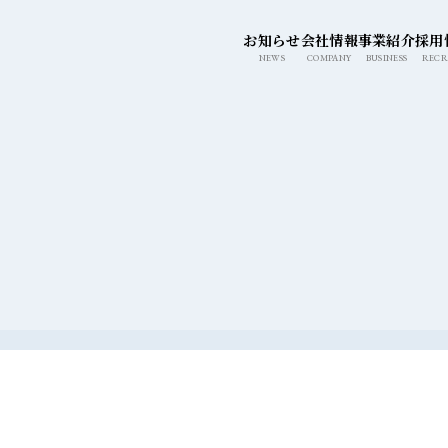
このページの本文へ移動
お知らせ
会社情報
事業紹介
採用
NEWS
COMPANY
BUSINESS
RECR