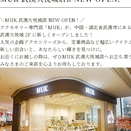
＼MUK 武漢大悦城店 NEW OPEN！／
アクセサリー専門店「MUK」が、中国・湖北省武漢市にあ
武漢大悦城
2F に新しくオープンしました！
人気の企画アクセシリーズから、定番商品など幅広いアイテ
新しい出会いと、あなたらしい輝きを見つけに。
お近くにお越しの際は、ぜひMUK 武漢大悦城店へお立ち寄
みなさまのご来店を心よりお待ちしております。