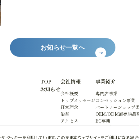
お知らせ一覧へ
TOP
会社情報
事業紹介
お知らせ
会社概要
専門店事業
トップメッセージ
コンセッション事業
経営理念
パートナーショップ
沿革
OEM/ODM卸売納品
アクセス
EC事業
海外事業
ためクッキーを利用しています。このまま本ウェブサイトをご利用になる場