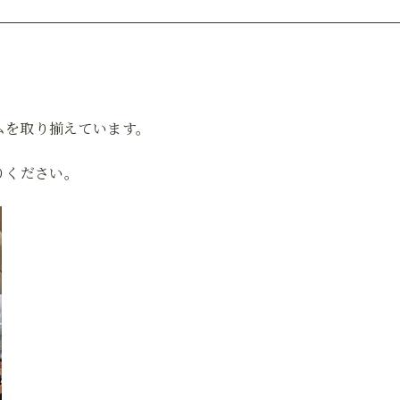
る
ムを取り揃えています。
りください。