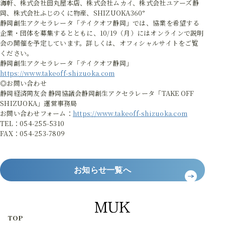
海軒、株式会社田丸屋本店、株式会社ムカイ、株式会社ユアーズ静
岡、株式会社ふじのくに物産、SHIZUOKA360°
静岡創生アクセラレータ「テイクオフ静岡」では、協業を希望する
企業・団体を募集するとともに、10/19（月）にはオンラインで説明
会の開催を予定しています。詳しくは、オフィシャルサイトをご覧
ください。
静岡創生アクセラレータ「テイクオフ静岡」
https://www.takeoff-shizuoka.com
◎お問い合わせ
静岡経済同友会 静岡協議会静岡創生アクセラレータ「TAKE OFF
SHIZUOKA」運営事務局
お問い合わせフォーム：
https://www.takeoff-shizuoka.com
TEL：054-255-5310
FAX：054-253-7809
お知らせ一覧へ
TOP