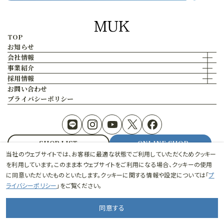
TOP
お知らせ
会社情報
事業紹介
採用情報
お問い合わせ
プライバシーポリシー
SHOP LIST
ONLINE SHOP
当社のウェブサイトでは、お客様に最適な状態でご利用していただくためクッキー
© 2026 mukai Co.Ltd.
を利用しています。このまま本ウェブサイトをご利用になる場合、クッキーの使用
に同意いただいたものといたします。クッキーに関する情報や設定については「
プ
ライバシーポリシー
」をご覧ください。
同意する