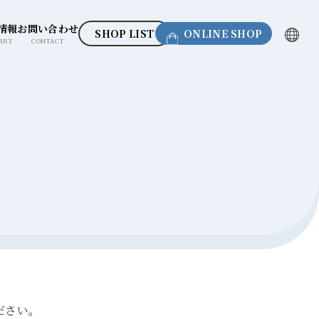
情報
お問い合わせ
SHOP LIST
ONLINE SHOP
UIT
CONTACT
ださい。