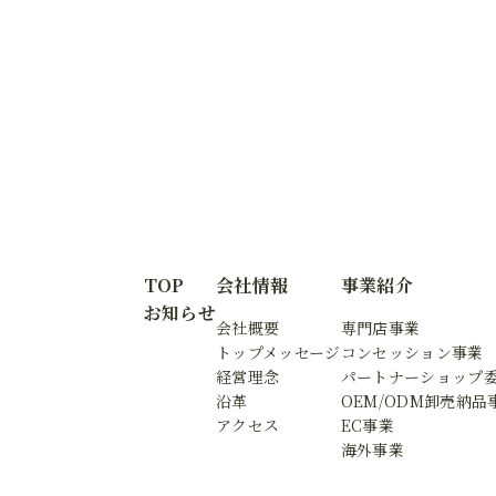
TOP
会社情報
事業紹介
お知らせ
会社概要
専門店事業
トップメッセージ
コンセッション事業
経営理念
パートナーショップ
沿革
OEM/ODM卸売納品
アクセス
EC事業
海外事業